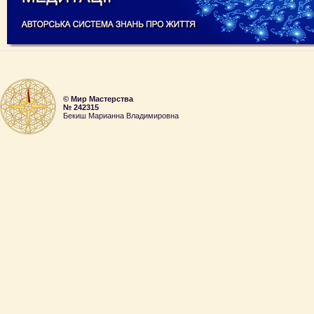
© Mир Мастерства
№ 242315
Бекиш Марианна Владимировна